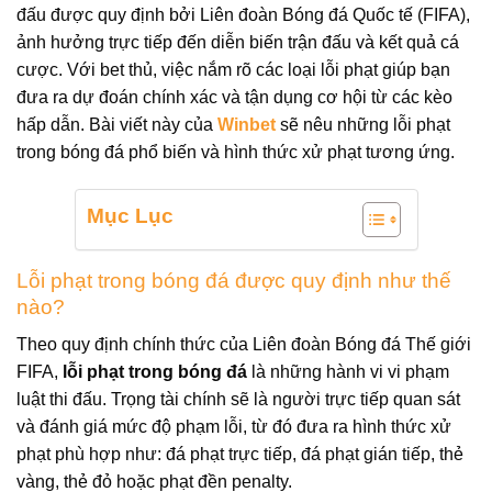
đấu được quy định bởi Liên đoàn Bóng đá Quốc tế (FIFA),
ảnh hưởng trực tiếp đến diễn biến trận đấu và kết quả cá
cược. Với bet thủ, việc nắm rõ các loại lỗi phạt giúp bạn
đưa ra dự đoán chính xác và tận dụng cơ hội từ các kèo
hấp dẫn. Bài viết này của
Winbet
sẽ nêu những lỗi phạt
trong bóng đá phổ biến và hình thức xử phạt tương ứng.
Mục Lục
Lỗi phạt trong bóng đá được quy định như thế
nào?
Theo quy định chính thức của Liên đoàn Bóng đá Thế giới
FIFA,
lỗi phạt trong bóng đá
là những hành vi vi phạm
luật thi đấu. Trọng tài chính sẽ là người trực tiếp quan sát
và đánh giá mức độ phạm lỗi, từ đó đưa ra hình thức xử
phạt phù hợp như: đá phạt trực tiếp, đá phạt gián tiếp, thẻ
vàng, thẻ đỏ hoặc phạt đền penalty.