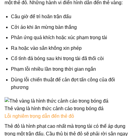
một thẻ đỏ. Những hành vi điển hình dẫn đến thẻ vàng:
Câu giờ để trì hoãn trận đấu
Cởi áo khi ăn mừng bàn thắng
Phản ứng quá khích hoặc xúc phạm trọng tài
Ra hoặc vào sân không xin phép
Cố tình đá bóng sau khi trọng tài đã thổi còi
Phạm lỗi nhiều lần trong thời gian ngắn
Dùng lỗi chiến thuật để cản đợt tấn công của đối
phương
Thẻ vàng là hình thức cảnh cáo trong bóng đá
Lỗi nghiêm trọng dẫn đến thẻ đỏ
Thẻ đỏ là hình phạt cao nhất mà trọng tài có thể áp dụng
trong một trận đấu. Cầu thủ bị thẻ đỏ sẽ phải rời sân ngay