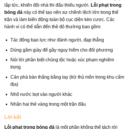
lập tức, khiến đội nhà thi đấu thiếu người.
Lỗi phạt trong
bóng đá
này có thể tạo nên sự chênh lệch lớn trong thế
trận và làm biến động toàn bộ cục diện kèo cược. Các
hành vi có thể dẫn đến thẻ đỏ thường bao gồm:
Tác động bạo lực như đánh người, đạp thẳng
Dùng gầm giày để gây nguy hiểm cho đối phương
Nói lời phân biệt chủng tộc hoặc xúc phạm nghiêm
trọng
Cản phá bàn thắng bằng tay (trừ thủ môn trong khu cấm
địa)
Nhổ nước bọt vào người khác
Nhận hai thẻ vàng trong một trận đấu
Lời kết
Lỗi phạt trong bóng đá
là một phần không thể tách rời