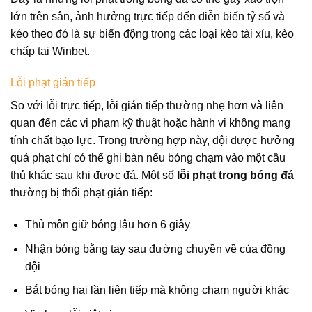
lớn trên sân, ảnh hưởng trực tiếp đến diễn biến tỷ số và
kéo theo đó là sự biến động trong các loại kèo tài xỉu, kèo
chấp tại Winbet.
Lỗi phạt gián tiếp
So với lỗi trực tiếp, lỗi gián tiếp thường nhẹ hơn và liên
quan đến các vi phạm kỹ thuật hoặc hành vi không mang
tính chất bạo lực. Trong trường hợp này, đội được hưởng
quả phạt chỉ có thể ghi bàn nếu bóng chạm vào một cầu
thủ khác sau khi được đá. Một số
lỗi phạt trong bóng đá
thường bị thổi phạt gián tiếp:
Thủ môn giữ bóng lâu hơn 6 giây
Nhận bóng bằng tay sau đường chuyền về của đồng
đội
Bắt bóng hai lần liên tiếp mà không chạm người khác