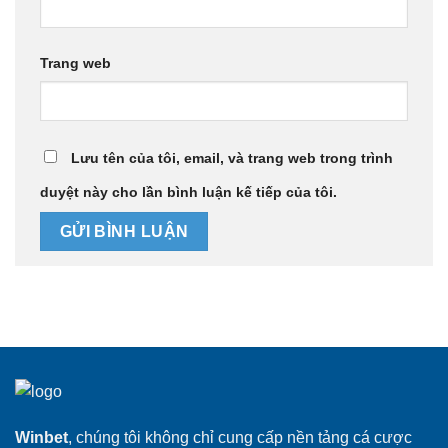
Trang web
Lưu tên của tôi, email, và trang web trong trình
duyệt này cho lần bình luận kế tiếp của tôi.
Winbet
, chúng tôi không chỉ cung cấp nền tảng cá cược